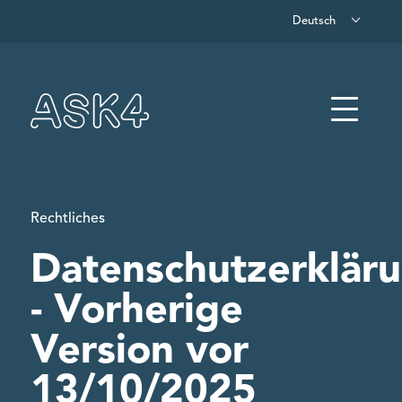
Deutsch
Zum Hauptinhalt springen
Menü
Rechtliches
Datenschutzerklär
- Vorherige
Version vor
13/10/2025