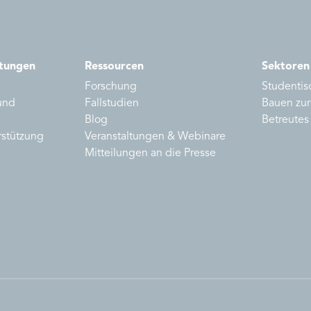
stungen
Ressourcen
Sektoren
Forschung
Studenti
und
Fallstudien
Bauen zur
Blog
Betreute
rstützung
Veranstaltungen & Webinare
Mitteilungen an die Presse