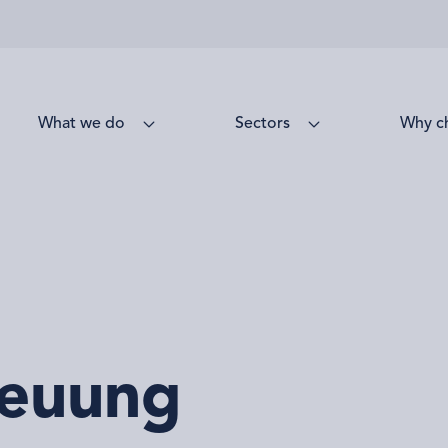
Unsere Dienstleistungen
Sektoren
euung