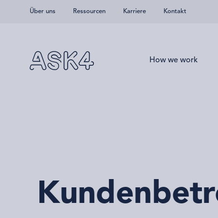
Über uns
Ressourcen
Karriere
Kontakt
Zum Hauptinhalt springen
Unsere Arbeitsweise
Kundenbetr