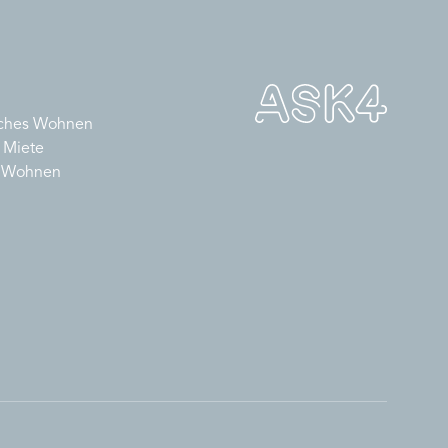
sches Wohnen
 Miete
s Wohnen