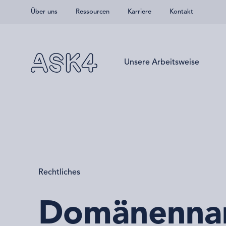
Über uns
Ressourcen
Karriere
Kontakt
Zum Hauptinhalt springen
Unsere Arbeitsweise
Rechtliches
Domänenna