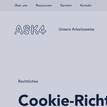
Über uns
Ressourcen
Karriere
Kontakt
Zum Hauptinhalt springen
Unsere Arbeitsweise
Rechtliches
Cookie-Richt